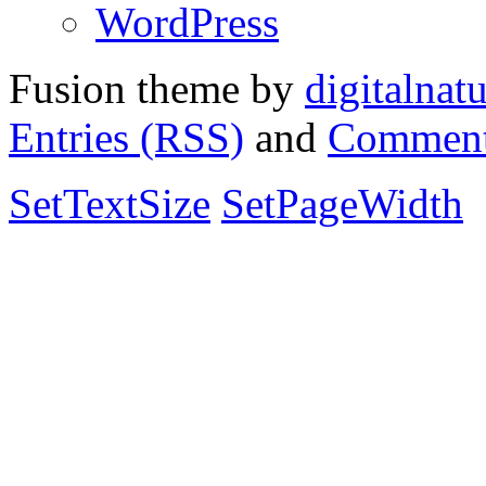
WordPress
Fusion theme by
digitalnat
Entries (RSS)
and
Comment
SetTextSize
SetPageWidth