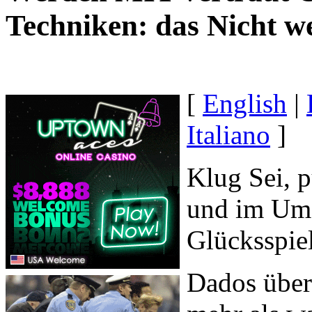
Techniken: das Nicht 
[
English
|
Italiano
]
Klug Sei, 
und im Um
Glücksspie
Dados über