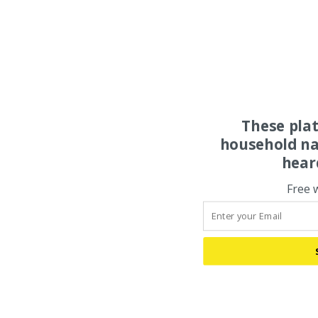
These pla
household na
hear
Free 