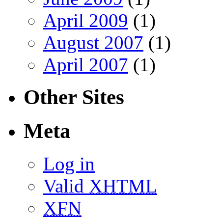
April 2009
(1)
August 2007
(1)
April 2007
(1)
Other Sites
Meta
Log in
Valid
XHTML
XFN