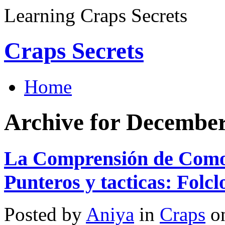
Learning Craps Secrets
Craps Secrets
Home
Archive for December
La Comprensión de Como 
Punteros y tacticas: Folcl
Posted by
Aniya
in
Craps
on