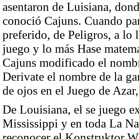
asentaron de Luisiana, don
conoció Cajuns. Cuando part
preferido, de Peligros, a lo
juego y lo más Hase matemát
Cajuns modificado el nombr
Derivate el nombre de la gan
de ojos en el Juego de Azar
De Louisiana, el se juego ex
Mississippi y en toda La N
reconocer el Konstruktor W