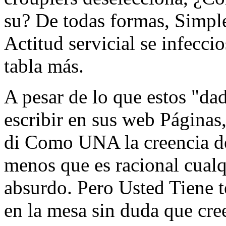
su? De todas formas, Simpl
Actitud servicial se infecci
tabla más.
A pesar de lo que estos "da
escribir en sus web Página
di Como UNA la creencia de
menos que es racional cualq
absurdo. Pero Usted Tiene t
en la mesa sin duda que cre