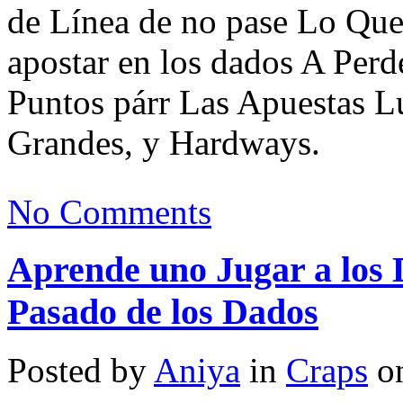
de Línea de no pase Lo Q
apostar en los dados A Perde
Puntos párr Las Apuestas 
Grandes, y Hardways.
No Comments
Aprende uno Jugar a los D
Pasado de los Dados
Posted by
Aniya
in
Craps
on