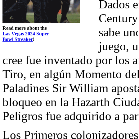
Dados ef
Century
Read more about the
sabe uno
Las Vegas 2024 Super
Bowl Streaker
!
juego, u
cree fue inventado por los 
Tiro, en algún Momento del 
Paladines Sir William apos
bloqueo en la Hazarth Ciuda
Peligros fue adquirido a par
Los Primeros colonizadores