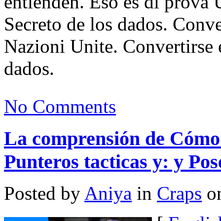
entienden. Eso es di prova 
Secreto de los dados. Conve
Nazioni Unite. Convertirse 
dados.
No Comments
La comprensión de Cómo 
Punteros tacticas y: y Pos
Posted by
Aniya
in
Craps
on