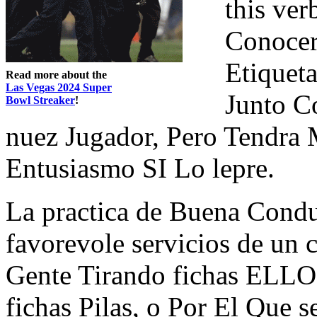
this ver
Conocer 
Etiqueta
Read more about the
Las Vegas 2024 Super
Junto C
Bowl Streaker
!
nuez Jugador, Pero Tendra
Entusiasmo SI Lo lepre.
La practica de Buena Con
favorevole servicios de un c
Gente Tirando fichas ELL
fichas Pilas, o Por El Que