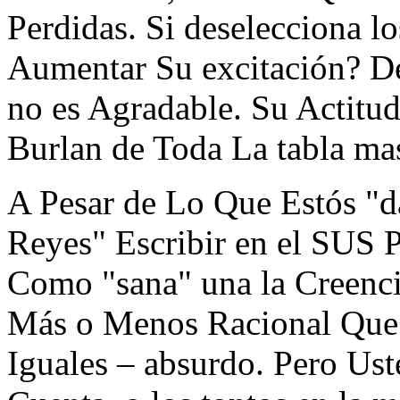
Perdidas. Si deselecciona l
Aumentar Su excitación? 
no es Agradable. Su Actitud 
Burlan de Toda La tabla ma
A Pesar de Lo Que Estós "d
Reyes" Escribir en el SUS 
Como "sana" una la Creencia
Más o Menos Racional Que 
Iguales – absurdo. Pero Us