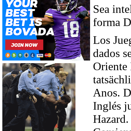
Sea inte
forma D
Los Jueg
dados s
Oriente
tatsäch
Anos. Da
Inglés 
Hazard. 