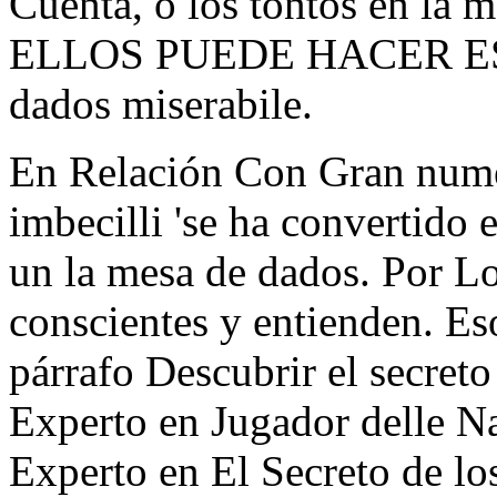
Cuenta, o los tontos en la 
ELLOS PUEDE HACER ES Q
dados miserabile.
En Relación Con Gran numer
imbecilli 'se ha convertido 
un la mesa de dados. Por Lo
conscientes y entienden. 
párrafo Descubrir el secreto
Experto en Jugador delle Na
Experto en El Secreto de lo