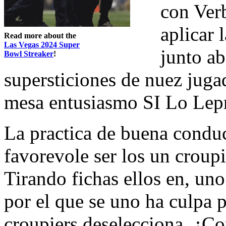
con Verb
aplicar 
Read more about the
Las Vegas 2024 Super
junto ab
Bowl Streaker
!
supersticiones de nuez jug
mesa entusiasmo SI Lo Lep
La practica de buena condu
favorevole ser los un croupi
Tirando fichas ellos en, uno
por el que se uno ha culpa p
croupiers deselecciona, ¿