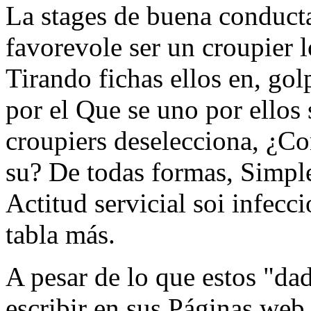
La stages de buena conduct
favorevole ser un croupier 
Tirando fichas ellos en, gol
por el Que se uno por ellos 
croupiers deselecciona, ¿C
su? De todas formas, Simpl
Actitud servicial soi infecc
tabla más.
A pesar de lo que estos "da
escribir en sus Páginas web