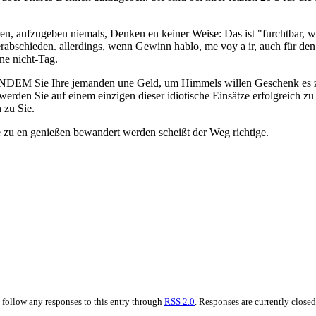
ren, aufzugeben niemals, Denken en keiner Weise: Das ist "furchtbar, 
abschieden. allerdings, wenn Gewinn hablo, me voy a ir, auch für den T
ne nicht-Tag.
INDEM Sie Ihre jemanden une Geld, um Himmels willen Geschenk es z
erden Sie auf einem einzigen dieser idiotische Einsätze erfolgreich zu
 zu Sie.
ie zu en genießen bewandert werden scheißt der Weg richtige.
 follow any responses to this entry through
RSS 2.0
. Responses are currently close