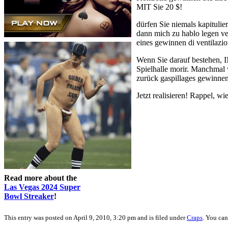
MIT Sie 20 $!
dürfen Sie niemals kapitulie
dann mich zu hablo legen ver
eines gewinnen di ventilazio
Wenn Sie darauf bestehen, 
Spielhalle morir. Manchmal w
zurück gaspillages gewinnen
Jetzt realisieren! Rappel, w
Read more about the
Las Vegas 2024 Super
Bowl Streaker
!
This entry was posted on April 9, 2010, 3:20 pm and is filed under
Craps
. You can