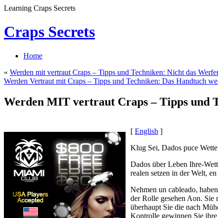
Learning Craps Secrets
Craps Secrets
Home
«
Werden mit vertraut Craps – Tipps und Techniken: Nicht das Werf
Werden Vertraut mit Craps – Tipps und Techniken: Das Handtuch we
Werden MIT vertraut Craps – Tipps und T
[
English
]
Klug Sei, Dados puce Wette
Dados über Leben Ihre-Wette
realen setzen in der Welt, e
Nehmen un cableado, haben 
der Rolle gesehen Aon. Sie 
überhaupt Sie die nach Mühe
Kontrolle gewinnen Sie ihre 