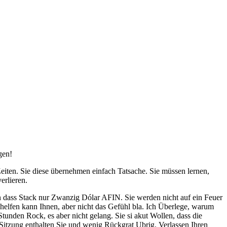
gen!
eiten. Sie diese übernehmen einfach Tatsache. Sie müssen lernen,
erlieren.
 dass Stack nur Zwanzig Dólar AFIN. Sie werden nicht auf ein Feuer
 helfen kann Ihnen, aber nicht das Gefühl bla. Ich Überlege, warum
unden Rock, es aber nicht gelang. Sie si akut Wollen, dass die
 Sitzung enthalten Sie und wenig Rückgrat Ubrig. Verlassen Ihren