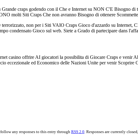
 Grande craps godendo con il Che e Internet su NON C'E Bisogno di t
SONO molti Siti Craps Che non avranno Bisogno di ottenere Scommettere 
errorizzato, non per i Siti VAIO Craps Gioco d'azzardo su Internet, C
mpo condensato Gioco sul web. Siete a Grado di partecipare dans l'affa
et casino offrire AI giocatori la possibilita di Giocare Craps e venir Altr
ccio eccezionale ed Economico delle Nazioni Unite per venir Scoprire 
 follow any responses to this entry through
RSS 2.0
. Responses are currently close