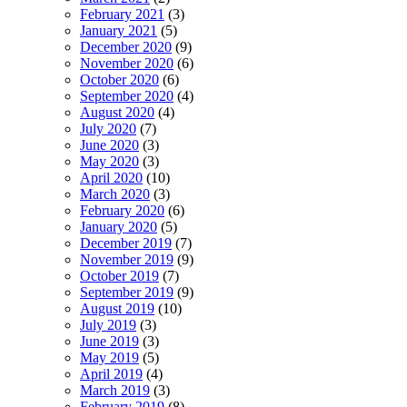
February 2021
(3)
January 2021
(5)
December 2020
(9)
November 2020
(6)
October 2020
(6)
September 2020
(4)
August 2020
(4)
July 2020
(7)
June 2020
(3)
May 2020
(3)
April 2020
(10)
March 2020
(3)
February 2020
(6)
January 2020
(5)
December 2019
(7)
November 2019
(9)
October 2019
(7)
September 2019
(9)
August 2019
(10)
July 2019
(3)
June 2019
(3)
May 2019
(5)
April 2019
(4)
March 2019
(3)
February 2019
(8)