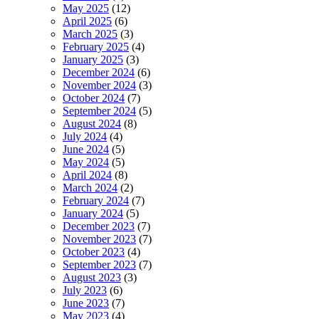
May 2025
(12)
April 2025
(6)
March 2025
(3)
February 2025
(4)
January 2025
(3)
December 2024
(6)
November 2024
(3)
October 2024
(7)
September 2024
(5)
August 2024
(8)
July 2024
(4)
June 2024
(5)
May 2024
(5)
April 2024
(8)
March 2024
(2)
February 2024
(7)
January 2024
(5)
December 2023
(7)
November 2023
(7)
October 2023
(4)
September 2023
(7)
August 2023
(3)
July 2023
(6)
June 2023
(7)
May 2023
(4)