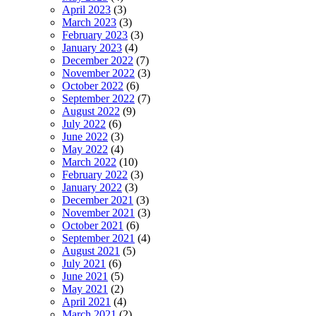
April 2023
(3)
March 2023
(3)
February 2023
(3)
January 2023
(4)
December 2022
(7)
November 2022
(3)
October 2022
(6)
September 2022
(7)
August 2022
(9)
July 2022
(6)
June 2022
(3)
May 2022
(4)
March 2022
(10)
February 2022
(3)
January 2022
(3)
December 2021
(3)
November 2021
(3)
October 2021
(6)
September 2021
(4)
August 2021
(5)
July 2021
(6)
June 2021
(5)
May 2021
(2)
April 2021
(4)
March 2021
(2)