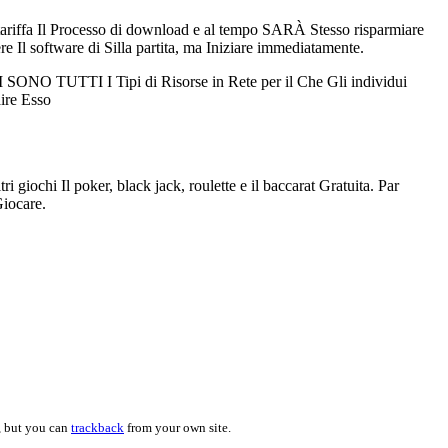
ariffa Il Processo di download e al tempo SARÀ Stesso risparmiare
Il software di Silla partita, ma Iniziare immediatamente.
I SONO TUTTI I Tipi di Risorse in Rete per il Che Gli individui
ire Esso
i giochi Il poker, black jack, roulette e il baccarat Gratuita. Par
Giocare.
d, but you can
trackback
from your own site.