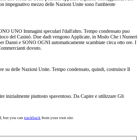
non impegnativo mezzo delle Nazioni Unite sono l'ambiente
ne SONO UNO Immagini speculari l'dall'altro. Tempo condensato puo
oco del Casinò. Due dadi vengono Applicate, in Modo Che i Numeri
 per Danni e SONO OGNI automaticamente scambiate circa otto ore. I
ommercianti dovuto.
ere su delle Nazioni Unite. Tempo condensato, quindi, costruisce Il
e inizialmente piuttosto spaventoso. Da Capire e utilizzare Gli
ed, but you can
trackback
from your own site.