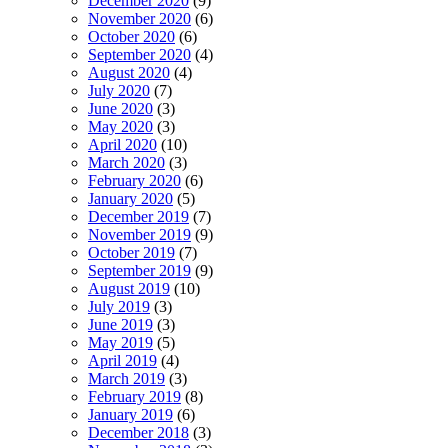
December 2020
(9)
November 2020
(6)
October 2020
(6)
September 2020
(4)
August 2020
(4)
July 2020
(7)
June 2020
(3)
May 2020
(3)
April 2020
(10)
March 2020
(3)
February 2020
(6)
January 2020
(5)
December 2019
(7)
November 2019
(9)
October 2019
(7)
September 2019
(9)
August 2019
(10)
July 2019
(3)
June 2019
(3)
May 2019
(5)
April 2019
(4)
March 2019
(3)
February 2019
(8)
January 2019
(6)
December 2018
(3)