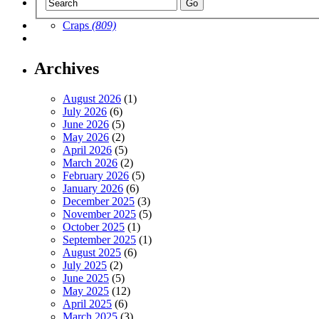
Craps
(809)
Archives
August 2026
(1)
July 2026
(6)
June 2026
(5)
May 2026
(2)
April 2026
(5)
March 2026
(2)
February 2026
(5)
January 2026
(6)
December 2025
(3)
November 2025
(5)
October 2025
(1)
September 2025
(1)
August 2025
(6)
July 2025
(2)
June 2025
(5)
May 2025
(12)
April 2025
(6)
March 2025
(3)