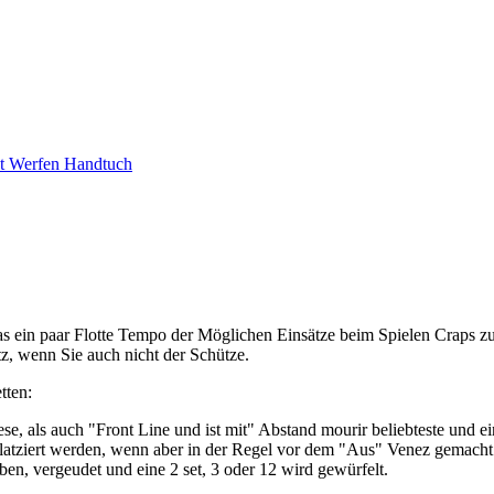
ht Werfen Handtuch
as ein paar Flotte Tempo der Möglichen Einsätze beim Spielen Craps zu
tz, wenn Sie auch nicht der Schütze.
tten:
se, als auch "Front Line und ist mit" Abstand mourir beliebteste und e
latziert werden, wenn aber in der Regel vor dem "Aus" Venez gemacht
eben, vergeudet und eine 2 set, 3 oder 12 wird gewürfelt.