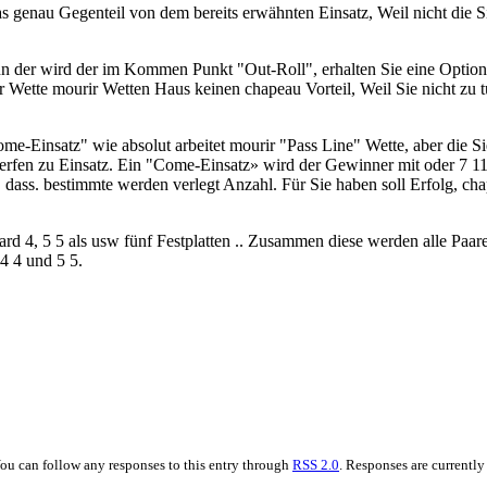
das genau Gegenteil von dem bereits erwähnten Einsatz, Weil nicht die 
n der wird der im Kommen Punkt "Out-Roll", erhalten Sie eine Option al
r Wette mourir Wetten Haus keinen chapeau Vorteil, Weil Sie nicht zu 
-Einsatz" wie absolut arbeitet mourir "Pass Line" Wette, aber die S
rfen zu Einsatz. Ein "Come-Einsatz» wird der Gewinner mit oder 7 11 
n, dass. bestimmte werden verlegt Anzahl. Für Sie haben soll Erfolg, c
ard 4, 5 5 als usw fünf Festplatten .. Zusammen diese werden alle Paar
4 4 und 5 5.
You can follow any responses to this entry through
RSS 2.0
. Responses are currentl