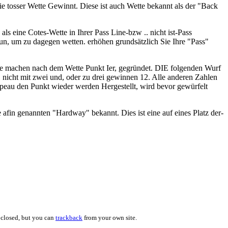
Sie tosser Wette Gewinnt. Diese ist auch Wette bekannt als der "Back
s eine Cotes-Wette in Ihrer Pass Line-bzw .. nicht ist-Pass
tun, um zu dagegen wetten. erhöhen grundsätzlich Sie Ihre "Pass"
ie machen nach dem Wette Punkt Ier, gegründet. DIE folgenden Wurf
nicht mit zwei und, oder zu drei gewinnen 12. Alle anderen Zahlen
hapeau den Punkt wieder werden Hergestellt, wird bevor gewürfelt
e afin genannten "Hardway" bekannt. Dies ist eine auf eines Platz der-
y closed, but you can
trackback
from your own site.