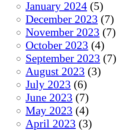
January 2024
(5)
December 2023
(7)
November 2023
(7)
October 2023
(4)
September 2023
(7)
August 2023
(3)
July 2023
(6)
June 2023
(7)
May 2023
(4)
April 2023
(3)