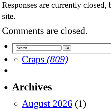
Responses are currently closed,
site.
Comments are closed.
Craps
(809)
Archives
August 2026
(1)