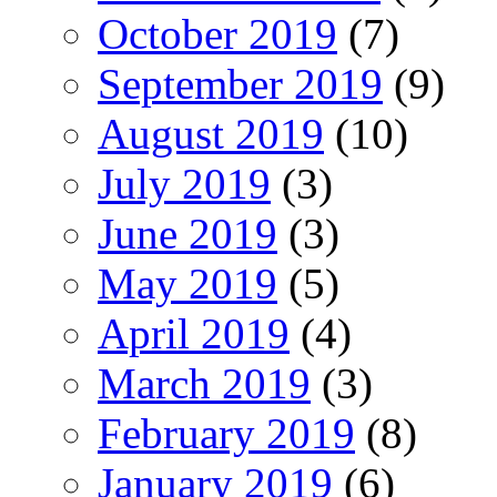
October 2019
(7)
September 2019
(9)
August 2019
(10)
July 2019
(3)
June 2019
(3)
May 2019
(5)
April 2019
(4)
March 2019
(3)
February 2019
(8)
January 2019
(6)