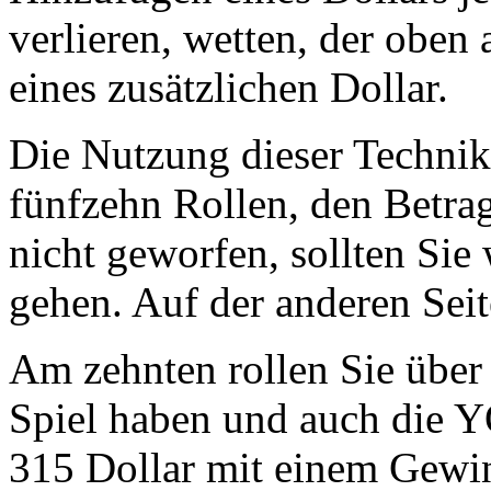
verlieren, wetten, der oben
eines zusätzlichen Dollar.
Die Nutzung dieser Technik
fünfzehn Rollen, den Betra
nicht geworfen, sollten Sie
gehen. Auf der anderen Seite
Am zehnten rollen Sie über
Spiel haben und auch die YO
315 Dollar mit einem Gewin