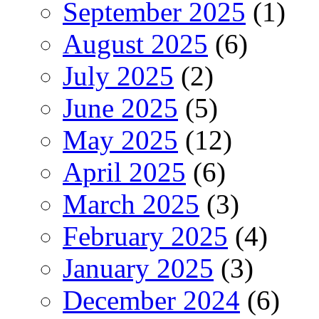
September 2025
(1)
August 2025
(6)
July 2025
(2)
June 2025
(5)
May 2025
(12)
April 2025
(6)
March 2025
(3)
February 2025
(4)
January 2025
(3)
December 2024
(6)