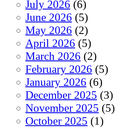
July 2026
(6)
June 2026
(5)
May 2026
(2)
April 2026
(5)
March 2026
(2)
February 2026
(5)
January 2026
(6)
December 2025
(3)
November 2025
(5)
October 2025
(1)