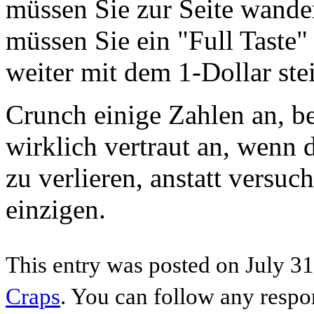
müssen Sie zur Seite wande
müssen Sie ein "Full Taste
weiter mit dem 1-Dollar ste
Crunch einige Zahlen an, be
wirklich vertraut an, wenn 
zu verlieren, anstatt versuc
einzigen.
This entry was posted on July 31
Craps
. You can follow any respo