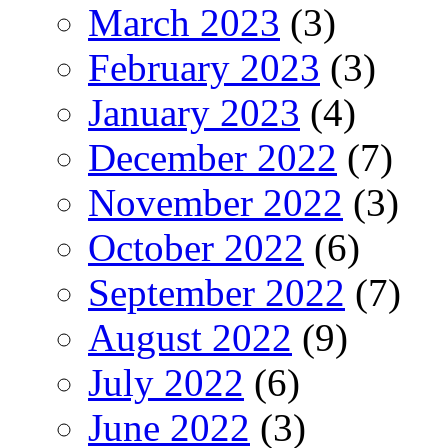
March 2023
(3)
February 2023
(3)
January 2023
(4)
December 2022
(7)
November 2022
(3)
October 2022
(6)
September 2022
(7)
August 2022
(9)
July 2022
(6)
June 2022
(3)